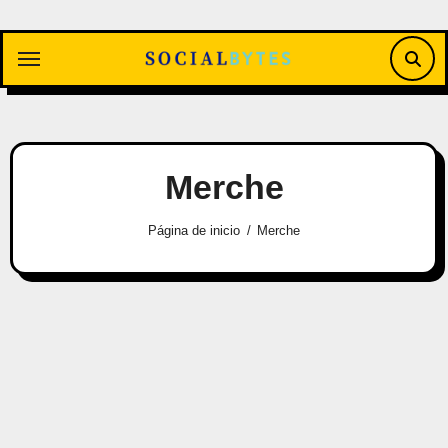
Saltar
al
contenido
Merche
Página de inicio
Merche