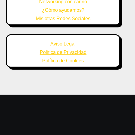
Networking con cariño
¿Cómo ayudarnos?
Mis otras Redes Sociales
Aviso Legal
Política de Privacidad
Política de Cookies