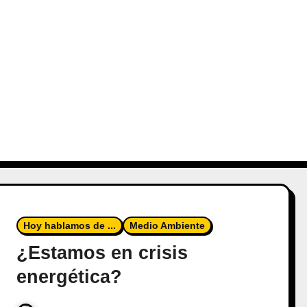
Hoy hablamos de ...
Medio Ambiente
¿Estamos en crisis
energética?