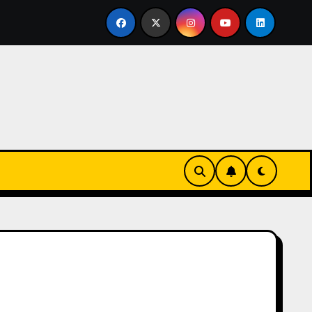
vertirse en familia
El primer tour de la India Chiquitina