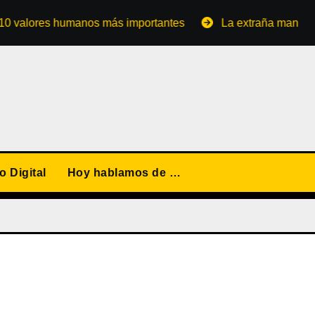
ores humanos más importantes
La extraña manera de con
 Digital
Hoy hablamos de …