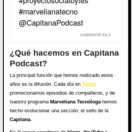
#proyectosocialbytes
#marvelianatecno
@CapitanaPodcast
COMPARTIR EN X
¿Qué hacemos en Capitana
Podcast?
La principal función que hemos realizado estos
años es la difusión. Cada día en
Twitter
promocionamos episodios de compañeros, y de
nuestro programa
Marveliana Tecnóloga
hemos
hecho evolucionar una sección: el sello de la
Capitana
.