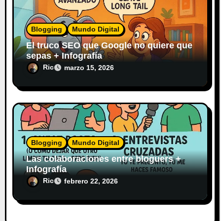
Blogging
Mundo Digital
El truco SEO que Google no quiere que
sepas + Infografía
Ric
marzo 15, 2026
Blogging
Mundo Digital
Las colaboraciones entre bloguers +
Infografía
Ric
febrero 22, 2026