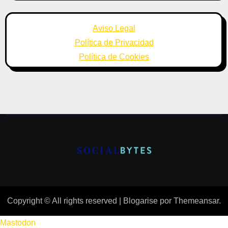
Aviso Legal
Política de Privacidad
Política de Cookies
Copyright © All rights reserved
|
Blogarise
por
Themeansar
.
Mastodon