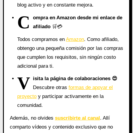
blog activo y en constante mejora.
C
ompra en Amazon desde mi enlace de
afiliado
🛒💳
Todos compramos en
Amazon
. Como afiliado,
obtengo una pequeña comisión por las compras
que cumplen los requisitos, sin ningún costo
adicional para ti.
V
isita la página de colaboraciones
😍
Descubre otras
formas de apoyar el
proyecto
y participar activamente en la
comunidad.
Además, no olvides
suscribirte al canal
. Allí
comparto vídeos y contenido exclusivo que no