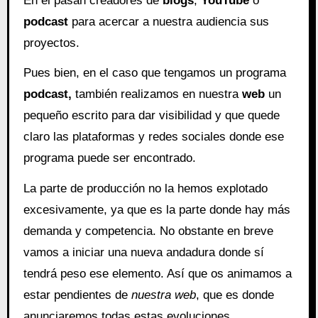
En él pasan creadores de
blogs
,
YouTube
o
podcast
para acercar a nuestra audiencia sus
proyectos.
Pues bien, en el caso que tengamos un programa
podcast,
también realizamos en nuestra
web
un
pequeño escrito para dar visibilidad y que quede
claro las plataformas y redes sociales donde ese
programa puede ser encontrado.
La parte de producción no la hemos explotado
excesivamente, ya que es la parte donde hay más
demanda y competencia. No obstante en breve
vamos a iniciar una nueva andadura donde sí
tendrá peso ese elemento. Así que os animamos a
estar pendientes de
nuestra web
, que es donde
anunciaremos todas estas evoluciones.