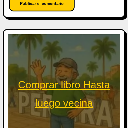
Comprar libro Hasta
luego vecina