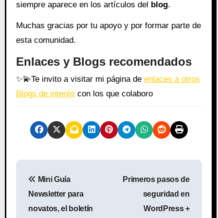
siempre aparece en los artículos del
blog
.
Muchas gracias por tu apoyo y por formar parte de
esta comunidad.
Enlaces y Blogs recomendados
✨
💫
Te invito a visitar mi página de
enlaces a otros
Blogs de interés
con los que colaboro
N
Mini Guía
Primeros pasos de
a
Newsletter para
seguridad en
v
novatos, el boletín
WordPress +