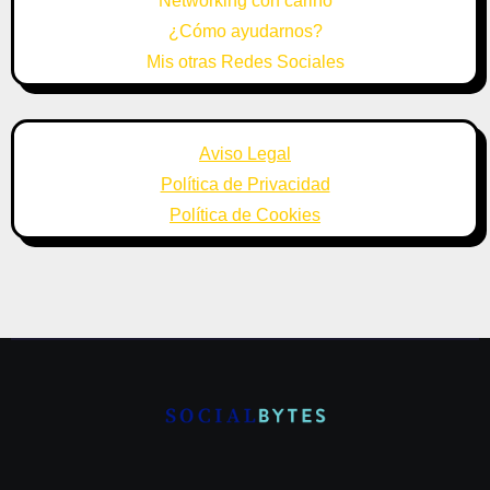
Networking con cariño
¿Cómo ayudarnos?
Mis otras Redes Sociales
Aviso Legal
Política de Privacidad
Política de Cookies