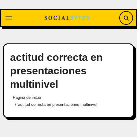
Saltar
al
contenido
actitud correcta en
presentaciones
multinivel
Página de inicio
actitud correcta en presentaciones multinivel