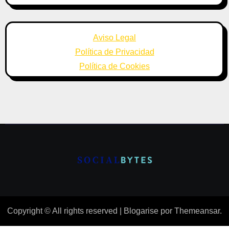
Aviso Legal
Política de Privacidad
Política de Cookies
Copyright © All rights reserved
|
Blogarise
por
Themeansar
.