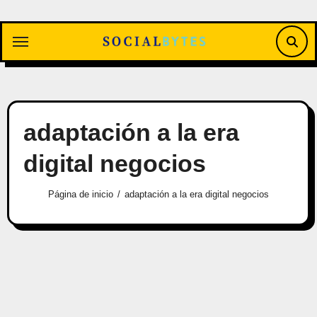
Saltar
al
contenido
adaptación a la era
digital negocios
Página de inicio
adaptación a la era digital negocios