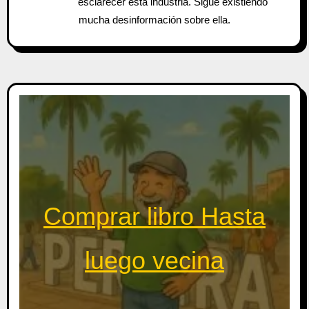
esclarecer esta industria. Sigue existiendo
mucha desinformación sobre ella.
Comprar libro Hasta
luego vecina