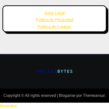
Aviso Legal
Política de Privacidad
Política de Cookies
Copyright © All rights reserved
|
Blogarise
por
Themeansar
.
Mastodon