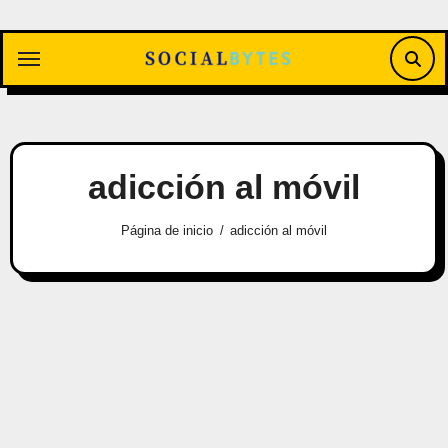
Saltar
al
contenido
adicción al móvil
Página de inicio
adicción al móvil