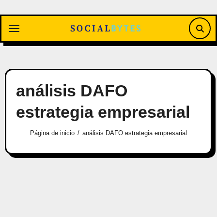
Saltar
al
contenido
análisis DAFO
estrategia empresarial
Página de inicio
análisis DAFO estrategia empresarial