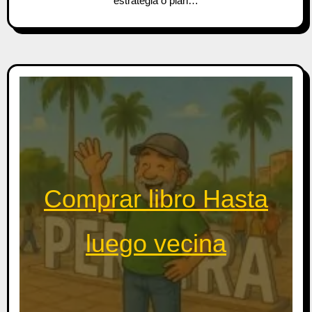
estrategia o plan…
Comprar libro Hasta
luego vecina