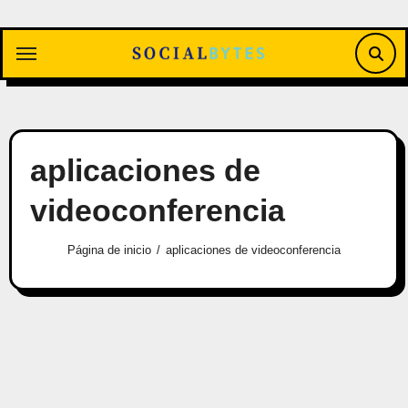
Saltar
al
contenido
aplicaciones de
videoconferencia
Página de inicio
aplicaciones de videoconferencia