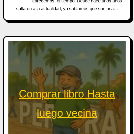
carecemos, el tiempo. Desde hace unos años
saltaron a la actualidad, ya sabíamos que son una…
Comprar libro Hasta
luego vecina