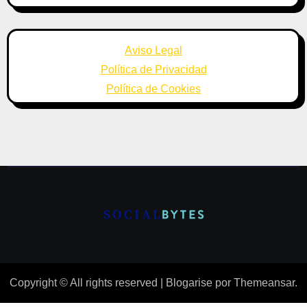
Aviso Legal
Política de Privacidad
Política de Cookies
Copyright © All rights reserved
|
Blogarise
por
Themeansar
.