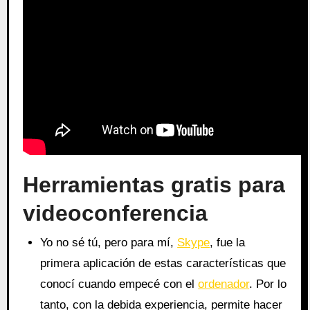
Herramientas gratis para
videoconferencia
Yo no sé tú, pero para mí,
Skype
, fue la
primera aplicación de estas características que
conocí cuando empecé con el
ordenador
. Por lo
tanto, con la debida experiencia, permite hacer