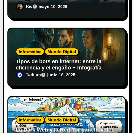
El Diario del Explorador Digital
Ric
mayo 10, 2026
Informática
Mundo Digital
Tipos de bots en internet: entre la
eficiencia y el engaño + Infografía
Tarkion
junio 16, 2025
Informática
Mundo Digital
La Dark Web y la Red Tor para novatos