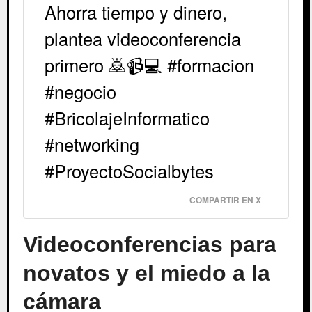
Ahorra tiempo y dinero,
plantea videoconferencia
primero 🙇📹💻 #formacion
#negocio
#BricolajeInformatico
#networking
#ProyectoSocialbytes
COMPARTIR EN X
Videoconferencias para
novatos y el miedo a la
cámara