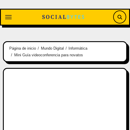
Saltar
al
contenido
Página de inicio
Mundo Digital
Informática
Mini Guía videoconferencia para novatos