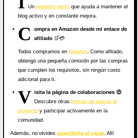
I
Un
pequeño gesto
que ayuda a mantener el
blog activo y en constante mejora.
C
ompra en Amazon desde mi enlace de
afiliado
🛒💳
Todos compramos en
Amazon
. Como afiliado,
obtengo una pequeña comisión por las compras
que cumplen los requisitos, sin ningún costo
adicional para ti.
V
isita la página de colaboraciones
😍
Descubre otras
formas de apoyar el
proyecto
y participar activamente en la
comunidad.
Además, no olvides
suscribirte al canal
. Allí