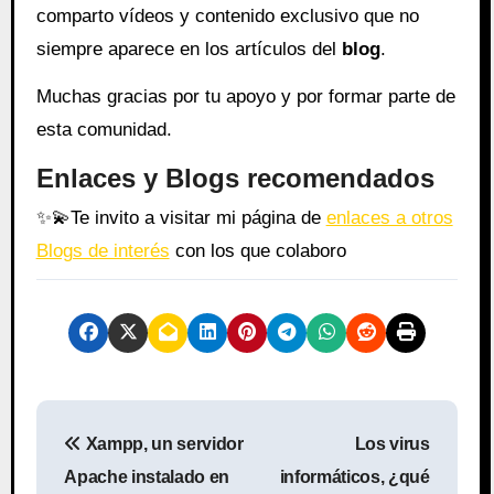
comparto vídeos y contenido exclusivo que no
siempre aparece en los artículos del
blog
.
Muchas gracias por tu apoyo y por formar parte de
esta comunidad.
Enlaces y Blogs recomendados
✨
💫
Te invito a visitar mi página de
enlaces a otros
Blogs de interés
con los que colaboro
N
Xampp, un servidor
Los virus
a
Apache instalado en
informáticos, ¿qué