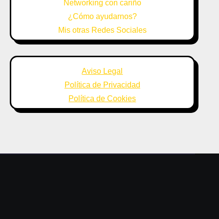
Networking con cariño
¿Cómo ayudarnos?
Mis otras Redes Sociales
Aviso Legal
Política de Privacidad
Política de Cookies