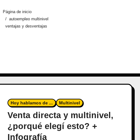
Página de inicio
autoempleo multinivel
ventajas y desventajas
Hoy hablamos de ...
Multinivel
Venta directa y multinivel,
¿porqué elegí esto? +
Infografía