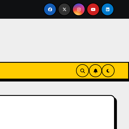
rtirse en familia
El primer tour de la India Chiquitina