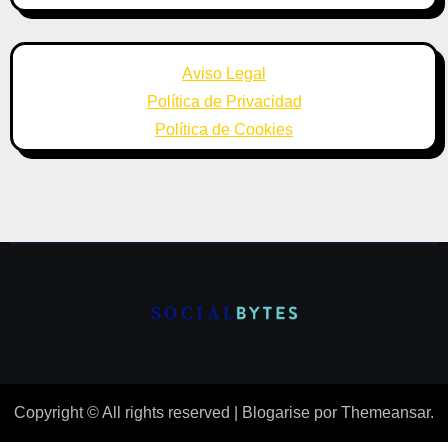
Aviso Legal
Política de Privacidad
Política de Cookies
Copyright © All rights reserved
|
Blogarise
por
Themeansar
.