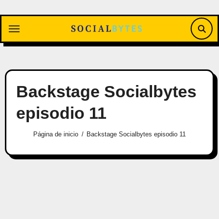
Saltar
al
contenido
Backstage Socialbytes
episodio 11
Página de inicio
Backstage Socialbytes episodio 11