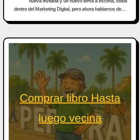
nueva invitada y un nuevo tema a escena, todos
dentro del Marketing Digital, pero ahora hablamos de…
Comprar libro Hasta
luego vecina