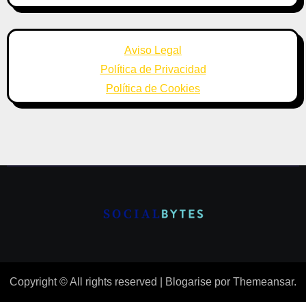
Aviso Legal
Política de Privacidad
Política de Cookies
Copyright © All rights reserved
|
Blogarise
por
Themeansar
.