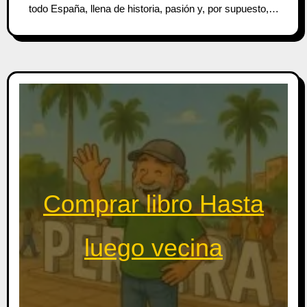
todo España, llena de historia, pasión y, por supuesto,…
Comprar libro Hasta
luego vecina