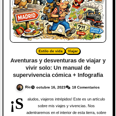
Estilo de vida
Viajar
Aventuras y desventuras de viajar y
vivir solo: Un manual de
supervivencia cómica + Infografía
Ric
octubre 16, 2023
18 Comentarios
¡S
aludos, viajeros intrépidos! Este es un artículo
sobre mis viajes y vivencias. Nos
adentraremos en el interior de esta tierra, sobre