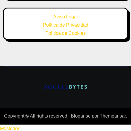
Aviso Legal
Política de Privacidad
Política de Cookies
Copyright © All rights reserved
|
Blogarise
por
Themeansar
.
Mastodon