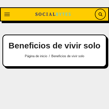
Saltar
al
contenido
Beneficios de vivir solo
Página de inicio
Beneficios de vivir solo