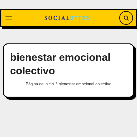
Saltar
al
contenido
bienestar emocional
colectivo
Página de inicio
bienestar emocional colectivo