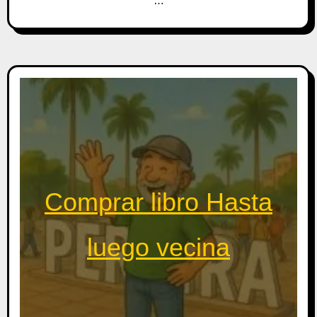
…
Comprar libro Hasta
luego vecina