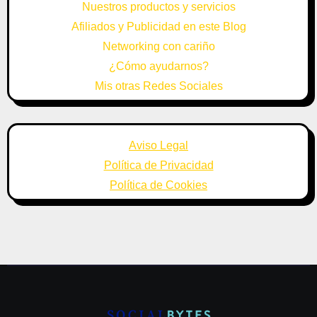
Nuestros productos y servicios
Afiliados y Publicidad en este Blog
Networking con cariño
¿Cómo ayudarnos?
Mis otras Redes Sociales
Aviso Legal
Política de Privacidad
Política de Cookies