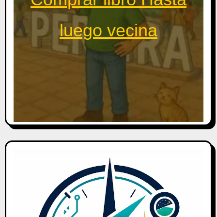
luego vecina