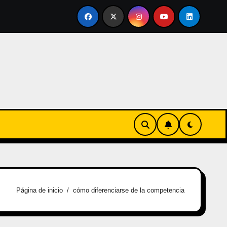
rtirse en familia
El primer tour de la India Chiquitina
Página de inicio
cómo diferenciarse de la competencia