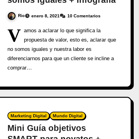
somos iguales + Infografía
Ric
enero 8, 2021
10 Comentarios
V
amos a aclarar lo que significa la
propuesta de valor, esto es, aclarar que
no somos iguales y nuestra labor es
diferenciarnos para que un cliente se incline a
comprar…
Marketing Digital
Mundo Digital
Mini Guía objetivos
SMART para novatos +