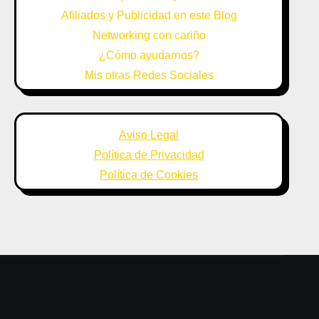
Afiliados y Publicidad en este Blog
Networking con cariño
¿Cómo ayudarnos?
Mis otras Redes Sociales
Aviso Legal
Política de Privacidad
Política de Cookies