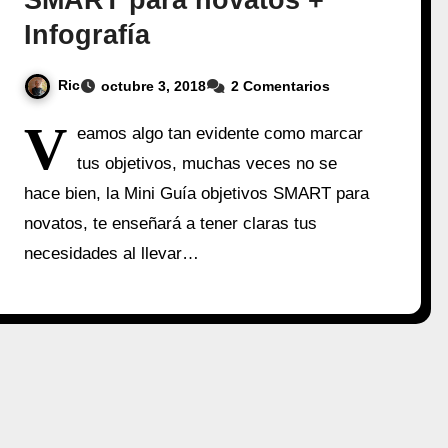
Infografía
Ric
octubre 3, 2018
2 Comentarios
V
eamos algo tan evidente como marcar
tus objetivos, muchas veces no se
hace bien, la Mini Guía objetivos SMART para
novatos, te enseñará a tener claras tus
necesidades al llevar…