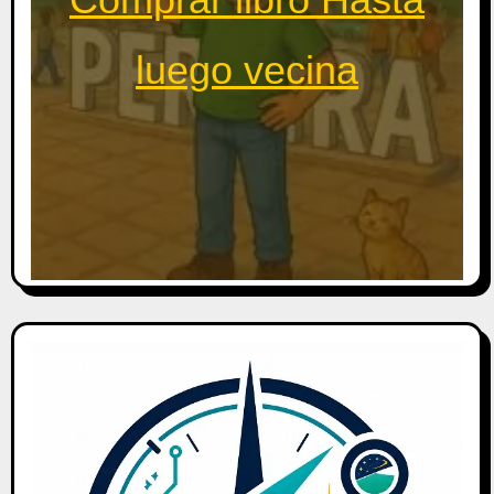
luego vecina