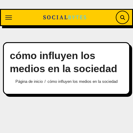
Saltar
al
contenido
cómo influyen los
medios en la sociedad
Página de inicio
cómo influyen los medios en la sociedad