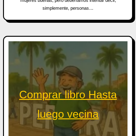
mujeres buenas, pero deberíamos intentar decir,
simplemente, personas…
Comprar libro Hasta
luego vecina