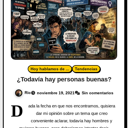
Hoy hablamos de ...
Tendencias
¿Todavía hay personas buenas?
Ric
noviembre 19, 2021
Sin comentarios
D
ada la fecha en que nos encontramos, quisiera
dar mi opinión sobre un tema que creo
conveniente aclarar, todavía hay hombres y