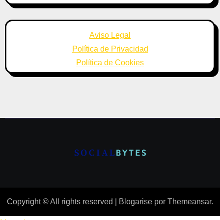
Aviso Legal
Política de Privacidad
Política de Cookies
Copyright © All rights reserved
|
Blogarise
por
Themeansar
.