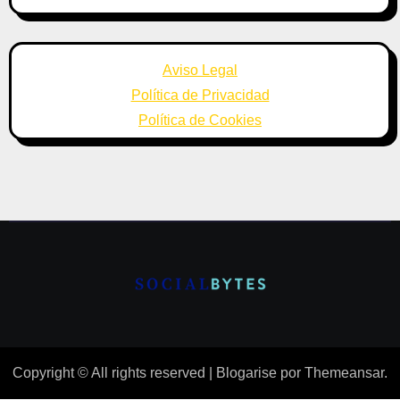
Aviso Legal
Política de Privacidad
Política de Cookies
Copyright © All rights reserved
|
Blogarise
por
Themeansar
.