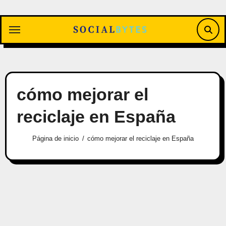
Saltar
al
contenido
cómo mejorar el
reciclaje en España
Página de inicio
cómo mejorar el reciclaje en España