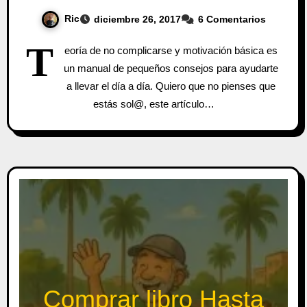
Ric
diciembre 26, 2017
6 Comentarios
T
eoría de no complicarse y motivación básica es
un manual de pequeños consejos para ayudarte
a llevar el día a día. Quiero que no pienses que
estás sol@, este artículo…
Comprar libro Hasta