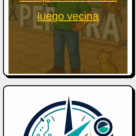
luego vecina