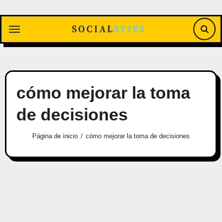
Saltar
al
contenido
cómo mejorar la toma
de decisiones
Página de inicio
cómo mejorar la toma de decisiones