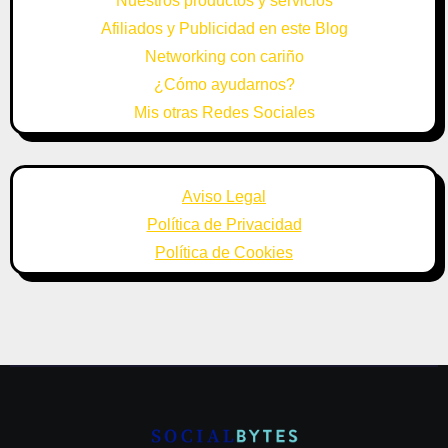
Nuestros productos y servicios
Afiliados y Publicidad en este Blog
Networking con cariño
¿Cómo ayudarnos?
Mis otras Redes Sociales
Aviso Legal
Política de Privacidad
Política de Cookies