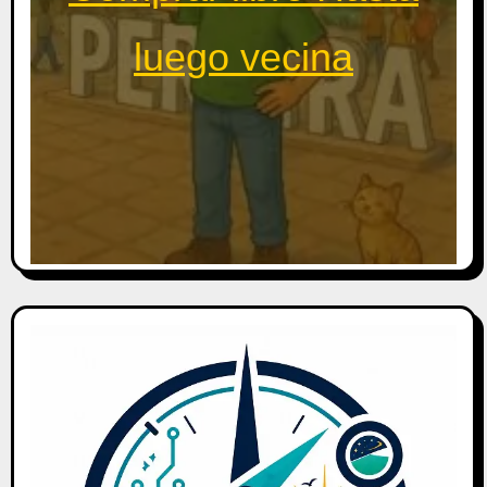
luego vecina