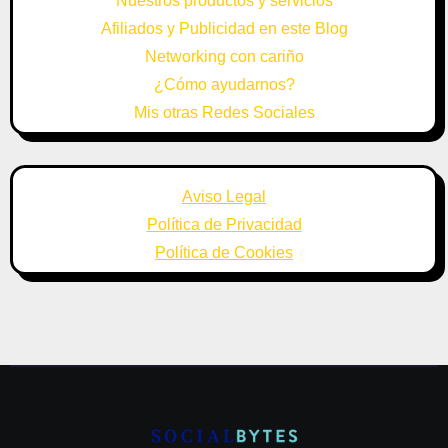
Nuestros productos y servicios
Afiliados y Publicidad en este Blog
Networking con cariño
¿Cómo ayudarnos?
Mis otras Redes Sociales
Aviso Legal
Política de Privacidad
Política de Cookies