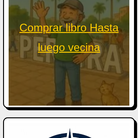
Comprar libro Hasta
luego vecina