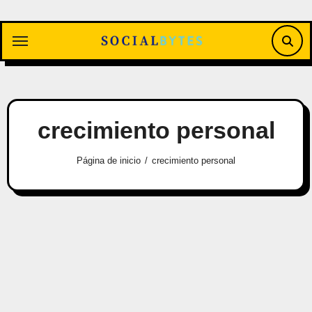
Saltar
al
contenido
crecimiento personal
Página de inicio
crecimiento personal