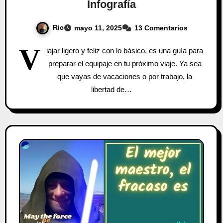
Infografía
Ric
mayo 11, 2025
13 Comentarios
V
iajar ligero y feliz con lo básico, es una guía para
preparar el equipaje en tu próximo viaje. Ya sea
que vayas de vacaciones o por trabajo, la
libertad de…