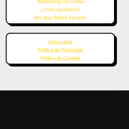
Networking con cariño
¿Cómo ayudarnos?
Mis otras Redes Sociales
Aviso Legal
Política de Privacidad
Política de Cookies