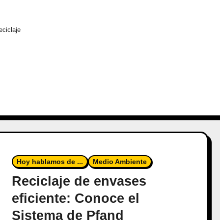
ciclaje
Hoy hablamos de ...
Medio Ambiente
Reciclaje de envases
eficiente: Conoce el
Sistema de Pfand