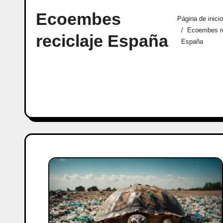
Ecoembes
Página de inicio
Ecoembes re
reciclaje España
España