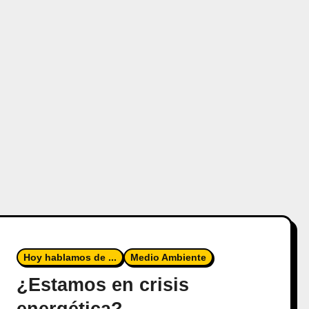
Hoy hablamos de ...
Medio Ambiente
¿Estamos en crisis