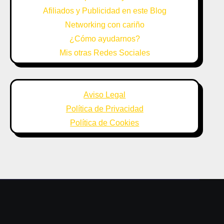
Afiliados y Publicidad en este Blog
Networking con cariño
¿Cómo ayudarnos?
Mis otras Redes Sociales
Aviso Legal
Política de Privacidad
Política de Cookies