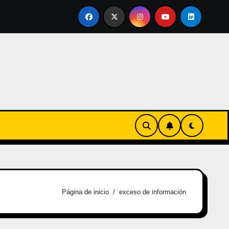
vertirse en familia
El primer tour de la India Chiquitina
Página de inicio
exceso de información