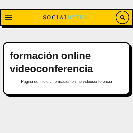
Saltar
al
contenido
formación online
videoconferencia
Página de inicio
formación online videoconferencia