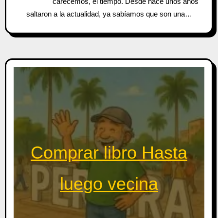
carecemos, el tiempo. Desde hace unos años
saltaron a la actualidad, ya sabíamos que son una…
Comprar libro Hasta
luego vecina