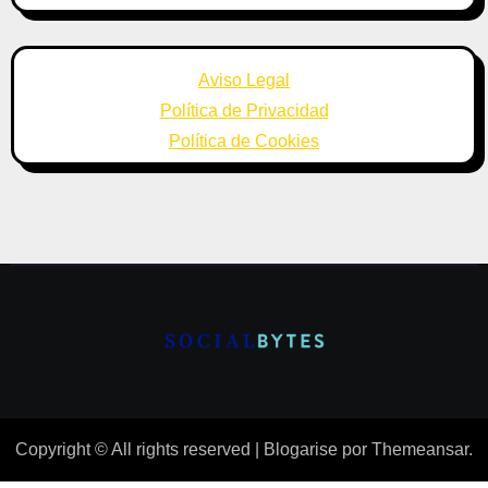
Aviso Legal
Política de Privacidad
Política de Cookies
Copyright © All rights reserved
|
Blogarise
por
Themeansar
.