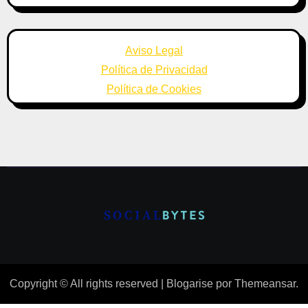
Aviso Legal
Política de Privacidad
Política de Cookies
Copyright © All rights reserved
|
Blogarise
por
Themeansar
.