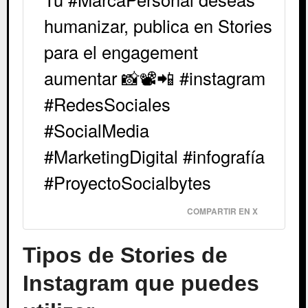
humanizar, publica en Stories
para el engagement
aumentar 📸📽️📲 #instagram
#RedesSociales
#SocialMedia
#MarketingDigital #infografía
#ProyectoSocialbytes
COMPARTIR EN X
Tipos de Stories de
Instagram que puedes