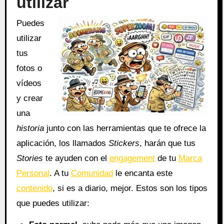
utilizar
Puedes
utilizar
tus
fotos o
vídeos
y crear
una
historia
junto con las herramientas que te ofrece la
aplicación, los llamados
Stickers
, harán que tus
Stories
te ayuden con el
engagement
de tu
Marca
Personal
. A tu
Comunidad
le encanta este
contenido
, si es a diario, mejor. Estos son los tipos
que puedes utilizar: