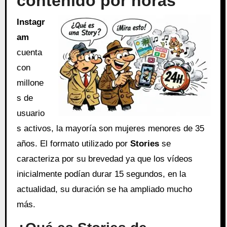
contenido por horas
Instagr
am
cuenta
con
millone
s de
usuario
s activos, la mayoría son mujeres menores de 35
años. El formato utilizado por
Stories
se
caracteriza por su brevedad ya que los vídeos
inicialmente podían durar 15 segundos, en la
actualidad, su duración se ha ampliado mucho
más.