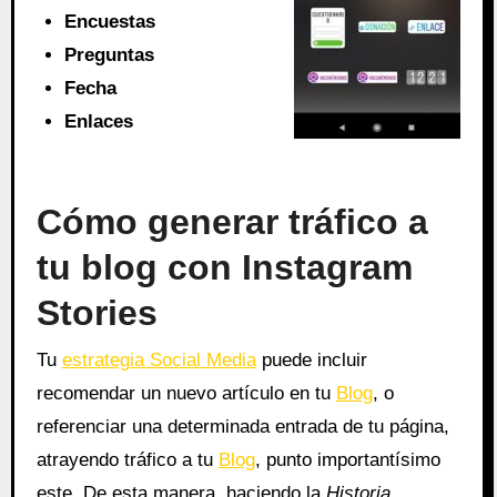
Encuestas
Preguntas
Fecha
Enlaces
Cómo generar tráfico a
tu blog con Instagram
Stories
Tu
estrategia Social Media
puede incluir
recomendar un nuevo artículo en tu
Blog
, o
referenciar una determinada entrada de tu página,
atrayendo tráfico a tu
Blog
, punto importantísimo
este. De esta manera, haciendo la
Historia