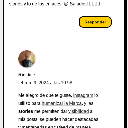
stories y lo de los enlaces. 😉 Saludos! 🙋‍♂️🙋‍♀️
Responder
Ric
dice:
febrero 9, 2024 a las 10:58
Me alegro de que te guste,
Instagram
lo
utilizo para
humanizar la Marca
, y las
stories
me permiten dar
visibilidad
a
mis posts, se pueden hacer destacadas
y mantenerlas en tu feed de manera