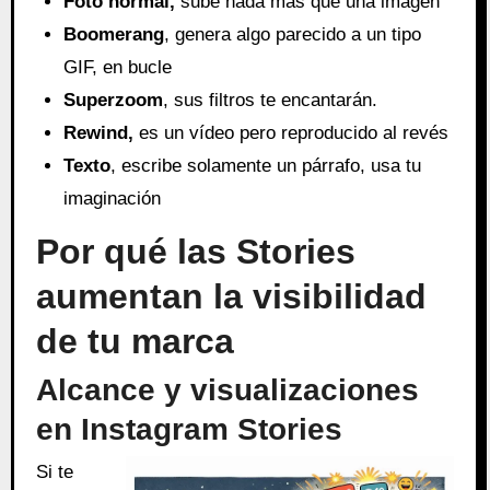
Foto normal,
sube nada más que una imagen
Boomerang
, genera algo parecido a un tipo
GIF, en bucle
Superzoom
, sus filtros te encantarán.
Rewind,
es un vídeo pero reproducido al revés
Texto
, escribe solamente un párrafo, usa tu
imaginación
Por qué las Stories
aumentan la visibilidad
de tu marca
Alcance y visualizaciones
en Instagram Stories
Si te