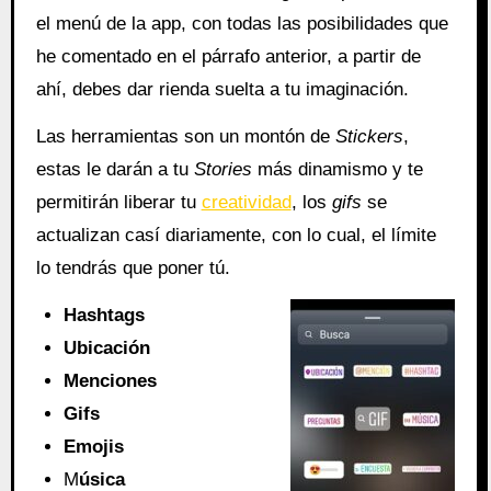
el menú de la app, con todas las posibilidades que
he comentado en el párrafo anterior, a partir de
ahí, debes dar rienda suelta a tu imaginación.
Las herramientas son un montón de
Stickers
,
estas le darán a tu
Stories
más dinamismo y te
permitirán liberar tu
creatividad
, los
gifs
se
actualizan casí diariamente, con lo cual, el límite
lo tendrás que poner tú.
Hashtags
Ubicación
Menciones
Gifs
Emojis
M
úsica