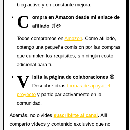
blog activo y en constante mejora.
C
ompra en Amazon desde mi enlace de
afiliado
🛒💳
Todos compramos en
Amazon
. Como afiliado,
obtengo una pequeña comisión por las compras
que cumplen los requisitos, sin ningún costo
adicional para ti.
V
isita la página de colaboraciones
😍
Descubre otras
formas de apoyar el
proyecto
y participar activamente en la
comunidad.
Además, no olvides
suscribirte al canal
. Allí
comparto vídeos y contenido exclusivo que no