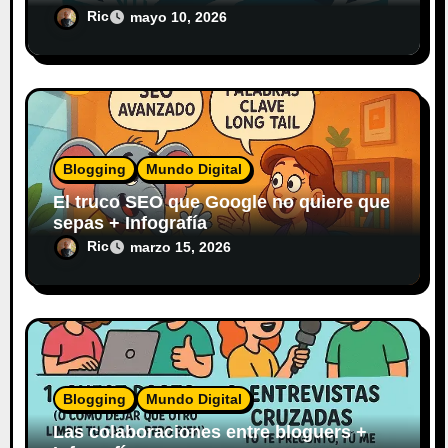
El Diario del Explorador Digital
Ric
mayo 10, 2026
Blogging
Mundo Digital
El truco SEO que Google no quiere que
sepas + Infografía
Ric
marzo 15, 2026
Blogging
Mundo Digital
Las colaboraciones entre bloguers +