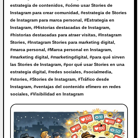
estrategia de contenidos
, #
cómo usar Stories de
Instagram para crear comunidad
, #
estrategia de Stories
de Instagram para marca personal
, #
Estrategia en
Instagram
, #
Historias destacadas de Instagram
,
#
historias destacadas para atraer visitas
, #
Instagram
Stories
, #
Instagram Stories para marketing digital
,
#
marca personal
, #
Marca personal en Instagram
,
#
marketing digital
, #
marketingdigital
, #
para qué sirven
las Stories de Instagram
, #
por qué usar Stories en una
estrategia digital
, #
redes sociales
, #
socialmedia
,
#
stories
, #
Stories de Instagram
, #
Tráfico desde
Instagram
, #
ventajas del contenido efímero en redes
sociales
, #
Visibilidad en Instagram