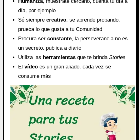
Humaniza
, muéstrate cercano, cuenta tu día a
día, por ejemplo
Sé siempre
creativo
, se aprende probando,
prueba lo que gusta a tu Comunidad
Procura ser
constante
, la perseverancia no es
un secreto, publica a diario
Utiliza las
herramientas
que te brinda
Stories
El
vídeo
es un gran aliado, cada vez se
consume más