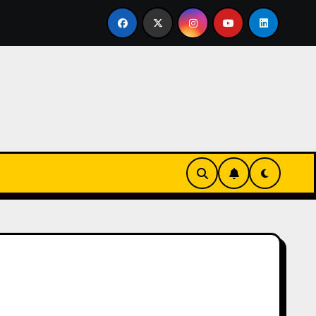
vertirse en familia
El primer tour de la India Chiquitina