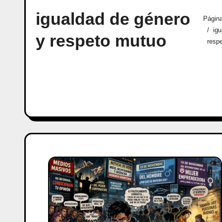
igualdad de género
Página
igu
y respeto mutuo
resp