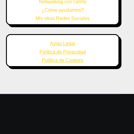
Networking con cariño
¿Cómo ayudarnos?
Mis otras Redes Sociales
Aviso Legal
Política de Privacidad
Política de Cookies