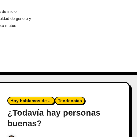
 de inicio
aldad de género y
eto mutuo
Hoy hablamos de ...
Tendencias
¿Todavía hay personas
buenas?