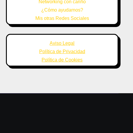
Networking con cariño
¿Cómo ayudarnos?
Mis otras Redes Sociales
Aviso Legal
Política de Privacidad
Política de Cookies