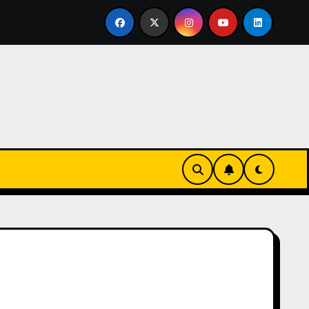
rtirse en familia
El primer tour de la India Chiquitina