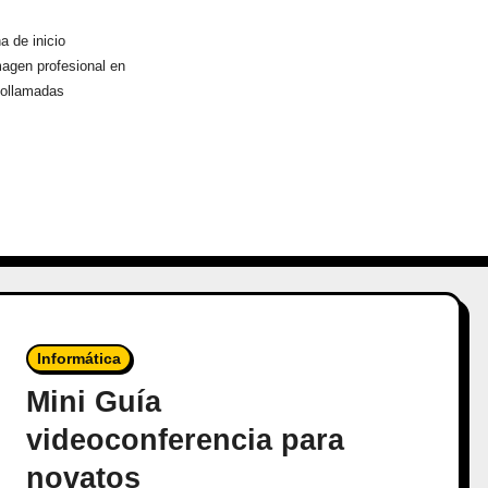
a de inicio
magen profesional en
eollamadas
Informática
Mini Guía
videoconferencia para
novatos