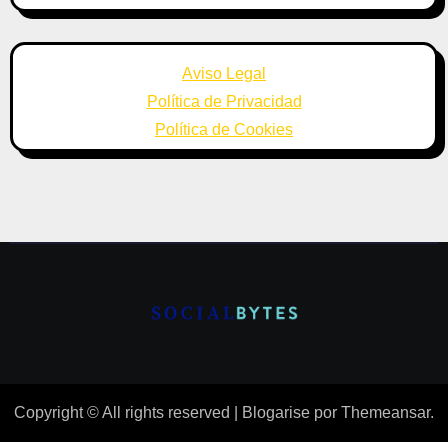
Aviso Legal
Política de Privacidad
Política de Cookies
Copyright © All rights reserved
|
Blogarise
por
Themeansar
.