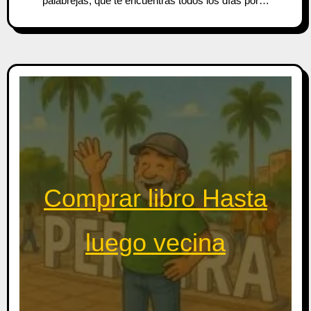
palabrejas, que te encuentras todos los días por…
Comprar libro Hasta
luego vecina