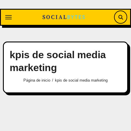
Saltar
al
contenido
kpis de social media
marketing
Página de inicio
kpis de social media marketing