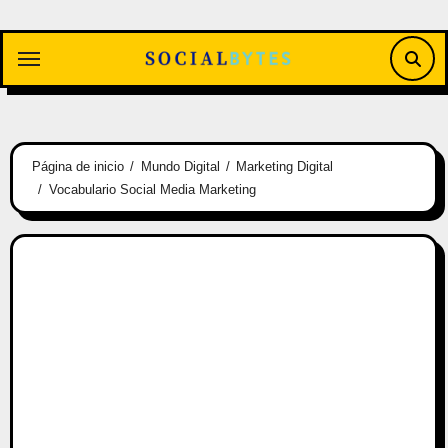
Saltar
al
contenido
Página de inicio
Mundo Digital
Marketing Digital
Vocabulario Social Media Marketing