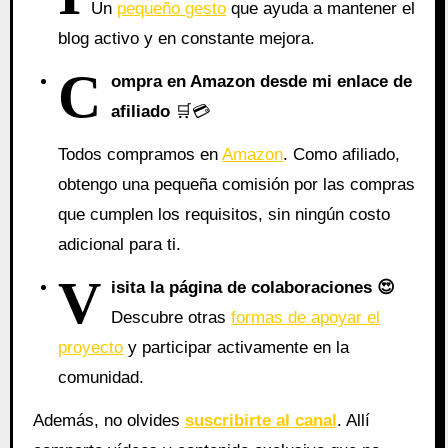
Un
pequeño gesto
que ayuda a mantener el
blog activo y en constante mejora.
C
ompra en Amazon desde mi enlace de
afiliado
🛒💳
Todos compramos en
Amazon
. Como afiliado,
obtengo una pequeña comisión por las compras
que cumplen los requisitos, sin ningún costo
adicional para ti.
V
isita la página de colaboraciones
😍
Descubre otras
formas de apoyar el
proyecto
y participar activamente en la
comunidad.
Además, no olvides
suscribirte al canal
. Allí