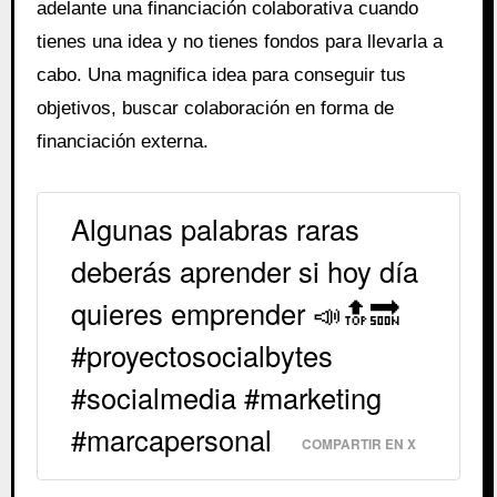
adelante una financiación colaborativa cuando
tienes una idea y no tienes fondos para llevarla a
cabo. Una magnifica idea para conseguir tus
objetivos, buscar colaboración en forma de
financiación externa.
Algunas palabras raras
deberás aprender si hoy día
quieres emprender 📣🔝🔜
#proyectosocialbytes
#socialmedia #marketing
#marcapersonal
COMPARTIR EN X