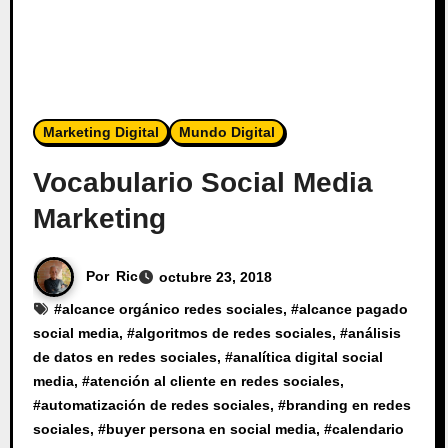
Marketing Digital
Mundo Digital
Vocabulario Social Media
Marketing
Por
Ric
octubre 23, 2018
#
alcance orgánico redes sociales
, #
alcance pagado
social media
, #
algoritmos de redes sociales
, #
análisis
de datos en redes sociales
, #
analítica digital social
media
, #
atención al cliente en redes sociales
,
#
automatización de redes sociales
, #
branding en redes
sociales
, #
buyer persona en social media
, #
calendario