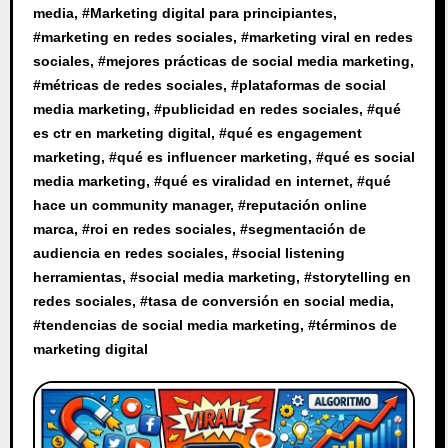
media
, #
Marketing digital para principiantes
,
#
marketing en redes sociales
, #
marketing viral en redes
sociales
, #
mejores prácticas de social media marketing
,
#
métricas de redes sociales
, #
plataformas de social
media marketing
, #
publicidad en redes sociales
, #
qué
es ctr en marketing digital
, #
qué es engagement
marketing
, #
qué es influencer marketing
, #
qué es social
media marketing
, #
qué es viralidad en internet
, #
qué
hace un community manager
, #
reputación online
marca
, #
roi en redes sociales
, #
segmentación de
audiencia en redes sociales
, #
social listening
herramientas
, #
social media marketing
, #
storytelling en
redes sociales
, #
tasa de conversión en social media
,
#
tendencias de social media marketing
, #
términos de
marketing digital