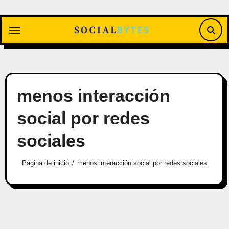
Saltar
al
contenido
menos interacción
social por redes
sociales
Página de inicio
menos interacción social por redes sociales