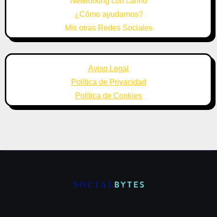
Networking con cariño
¿Cómo ayudarnos?
Mis otras Redes Sociales
Aviso Legal
Política de Privacidad
Política de Cookies