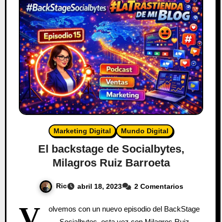
Marketing Digital
Mundo Digital
El backstage de Socialbytes,
Milagros Ruiz Barroeta
Ric
abril 18, 2023
2 Comentarios
V
olvemos con un nuevo episodio del BackStage
Socialbytes, esta vez con Milagros Ruiz