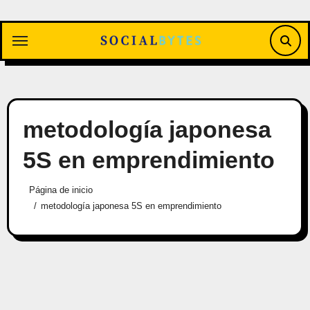
Saltar
al
contenido
metodología japonesa
5S en emprendimiento
Página de inicio
metodología japonesa 5S en emprendimiento