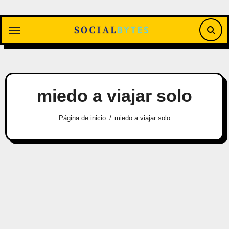
Saltar
al
contenido
miedo a viajar solo
Página de inicio
miedo a viajar solo