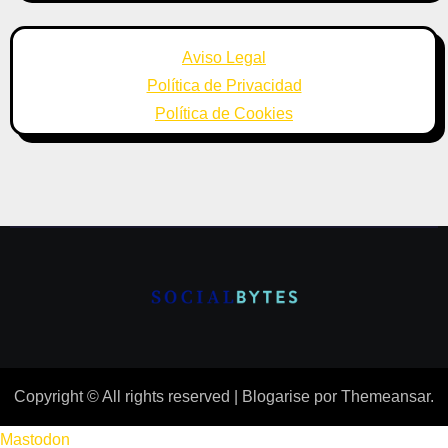
Aviso Legal
Política de Privacidad
Política de Cookies
Copyright © All rights reserved
|
Blogarise
por
Themeansar
.
Mastodon