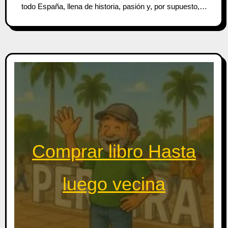
todo España, llena de historia, pasión y, por supuesto,…
Comprar libro Hasta
luego vecina