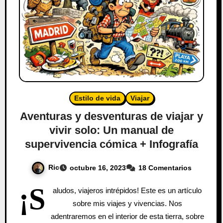
Estilo de vida
Viajar
Aventuras y desventuras de viajar y
vivir solo: Un manual de
supervivencia cómica + Infografía
Ric
octubre 16, 2023
18 Comentarios
¡S
aludos, viajeros intrépidos! Este es un artículo
sobre mis viajes y vivencias. Nos
adentraremos en el interior de esta tierra, sobre