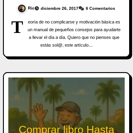
Ric
diciembre 26, 2017
6 Comentarios
T
eoría de no complicarse y motivación básica es
un manual de pequeños consejos para ayudarte
a llevar el día a día. Quiero que no pienses que
estás sol@, este artículo…
Comprar libro Hasta