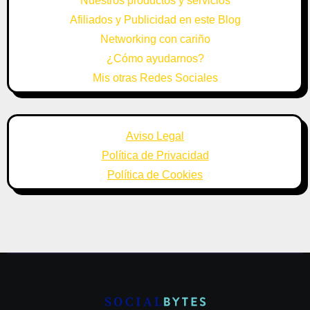
Nuestros productos y servicios
Afiliados y Publicidad en este Blog
Networking con cariño
¿Cómo ayudarnos?
Mis otras Redes Sociales
Aviso Legal
Política de Privacidad
Política de Cookies