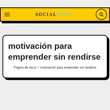
Saltar
al
contenido
motivación para
emprender sin rendirse
Página de inicio
motivación para emprender sin rendirse