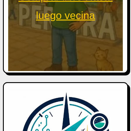
luego vecina