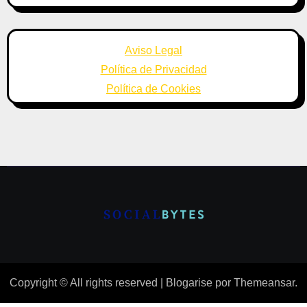
Aviso Legal
Política de Privacidad
Política de Cookies
Copyright © All rights reserved
|
Blogarise
por
Themeansar
.