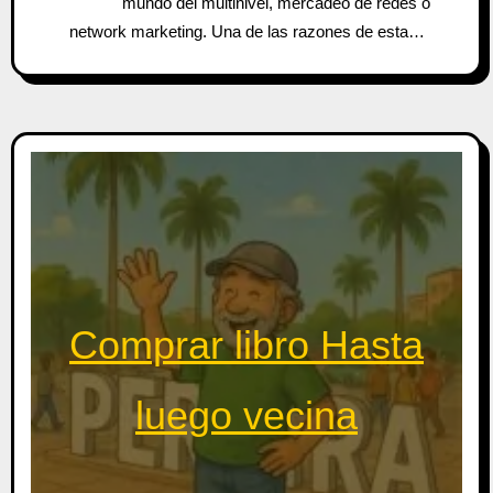
mundo del multinivel, mercadeo de redes o
network marketing. Una de las razones de esta…
Comprar libro Hasta
luego vecina