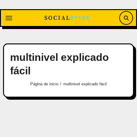
Saltar
al
contenido
multinivel explicado
fácil
Página de inicio
multinivel explicado fácil