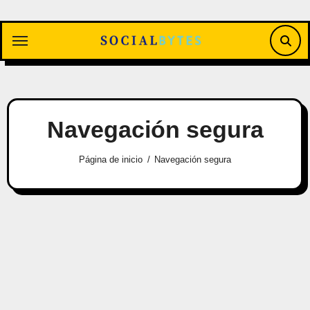
Saltar
al
contenido
Navegación segura
Página de inicio
Navegación segura