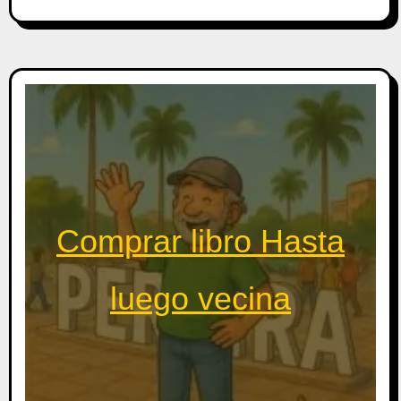
Comprar libro Hasta
luego vecina