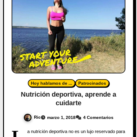
Hoy hablamos de ...
Patrocinados
Nutrición deportiva, aprende a
cuidarte
Ric
marzo 1, 2018
4 Comentarios
L
a nutrición deportiva no es un lujo reservado para