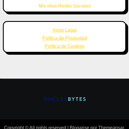
Mis otras Redes Sociales
Aviso Legal
Política de Privacidad
Política de Cookies
Copyright © All rights reserved
|
Blogarise
por
Themeansar
.