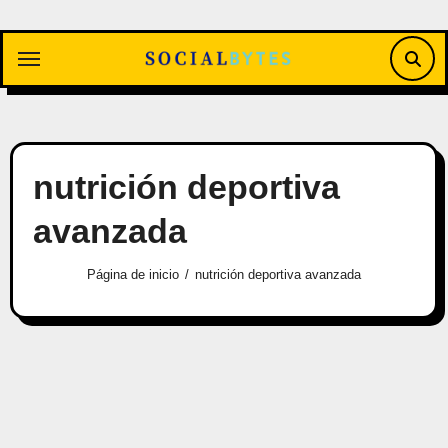
Saltar
al
contenido
nutrición deportiva
avanzada
Página de inicio
nutrición deportiva avanzada