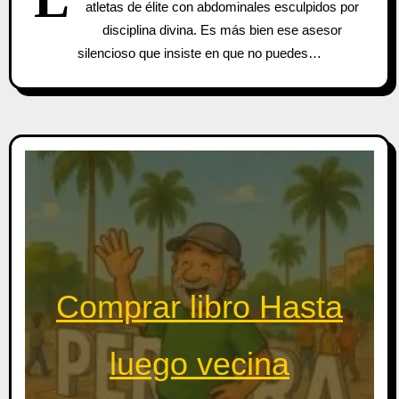
atletas de élite con abdominales esculpidos por
disciplina divina. Es más bien ese asesor
silencioso que insiste en que no puedes…
Comprar libro Hasta
luego vecina