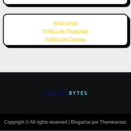
Aviso Legal
Política de Privacidad
Política de Cookies
Copyright © All rights reserved
|
Blogarise
por
Themeansar
.