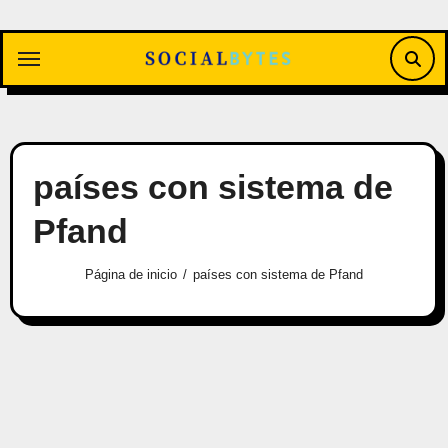
Saltar
al
contenido
países con sistema de
Pfand
Página de inicio
países con sistema de Pfand