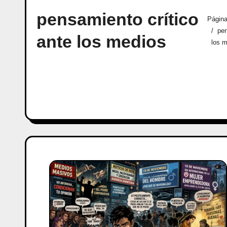
pensamiento crítico
Página
pen
ante los medios
los 