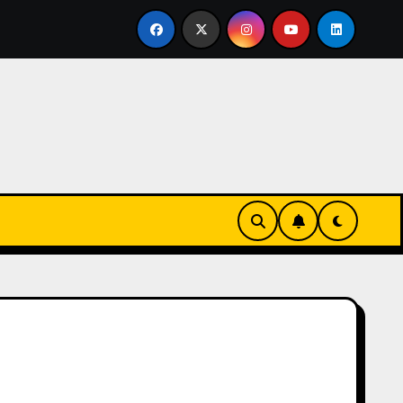
ertirse en familia
El primer tour de la India Chiquitina