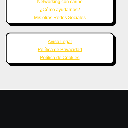
Networking con cariño
¿Cómo ayudarnos?
Mis otras Redes Sociales
Aviso Legal
Política de Privacidad
Política de Cookies