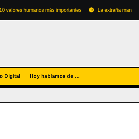
ores humanos más importantes
La extraña manera de conv
 Digital
Hoy hablamos de …