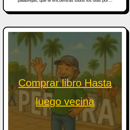
palabrejas, que te encuentras todos los días por…
Comprar libro Hasta
luego vecina