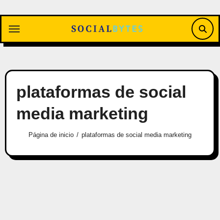
Saltar
al
contenido
plataformas de social
media marketing
Página de inicio
plataformas de social media marketing