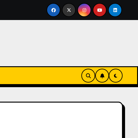
onvertirse en familia
El primer tour de la India Chiquitina