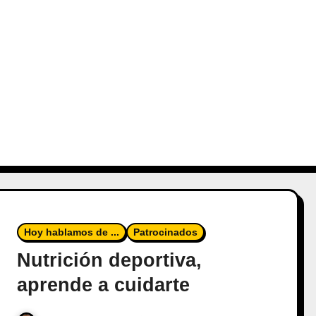
Hoy hablamos de ...
Patrocinados
Nutrición deportiva,
aprende a cuidarte