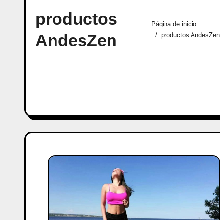
productos
Página de inicio
AndesZen
productos AndesZen