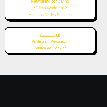
Networking con cariño
¿Cómo ayudarnos?
Mis otras Redes Sociales
Aviso Legal
Política de Privacidad
Política de Cookies