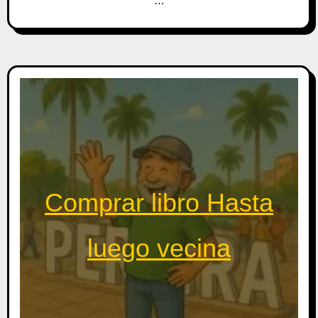
…
Comprar libro Hasta
luego vecina