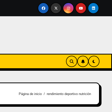
ertirse en familia
El primer tour de la India Chiquitina
Página de inicio
rendimiento deportivo nutrición