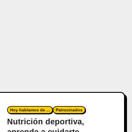
Hoy hablamos de ...
Patrocinados
Nutrición deportiva,