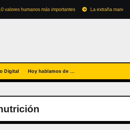
ores humanos más importantes
La extraña manera de conv
 Digital
Hoy hablamos de …
nutrición