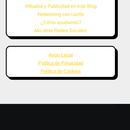
Afiliados y Publicidad en este Blog
Networking con cariño
¿Cómo ayudarnos?
Mis otras Redes Sociales
Aviso Legal
Política de Privacidad
Política de Cookies