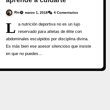
aprende a cuidarte
Ric
marzo 1, 2018
4 Comentarios
L
a nutrición deportiva no es un lujo
reservado para atletas de élite con
abdominales esculpidos por disciplina divina.
Es más bien ese asesor silencioso que insiste
en que no puedes…