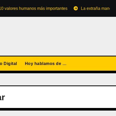
ores humanos más importantes
La extraña manera de conv
 Digital
Hoy hablamos de …
ar