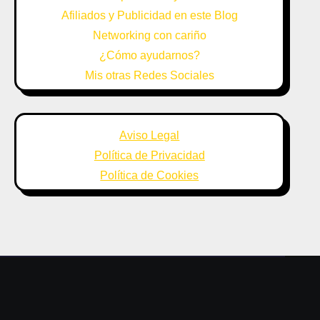
Afiliados y Publicidad en este Blog
Networking con cariño
¿Cómo ayudarnos?
Mis otras Redes Sociales
Aviso Legal
Política de Privacidad
Política de Cookies