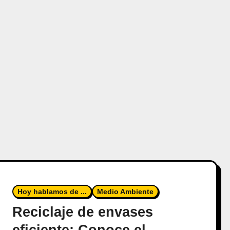
Hoy hablamos de ...
Medio Ambiente
Reciclaje de envases