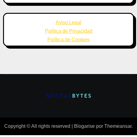
Aviso Legal
Política de Privacidad
Política de Cookies
Copyright © All rights reserved
|
Blogarise
por
Themeansar
.