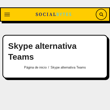
Saltar
al
contenido
Skype alternativa
Teams
Página de inicio
Skype alternativa Teams