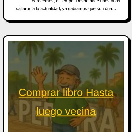
carecemos, el tiempo. Desde hace unos años
saltaron a la actualidad, ya sabíamos que son una…
Comprar libro Hasta
luego vecina