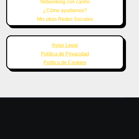
Networking con cariño
¿Cómo ayudarnos?
Mis otras Redes Sociales
Aviso Legal
Política de Privacidad
Política de Cookies