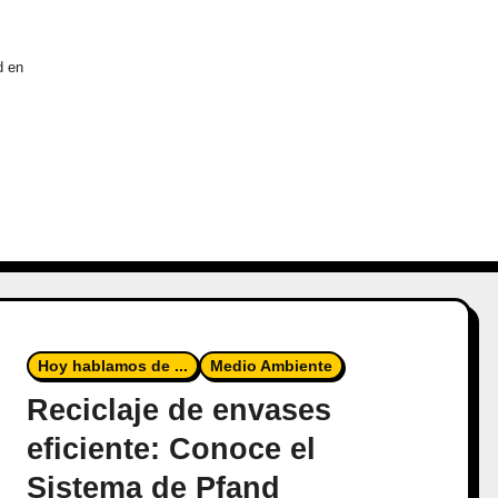
d en
Hoy hablamos de ...
Medio Ambiente
Reciclaje de envases
eficiente: Conoce el
Sistema de Pfand