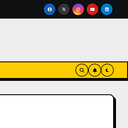
vertirse en familia
El primer tour de la India Chiquitina