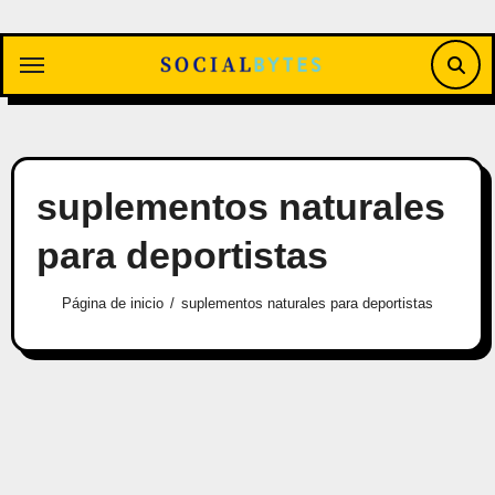
Saltar
al
contenido
suplementos naturales
para deportistas
Página de inicio
suplementos naturales para deportistas