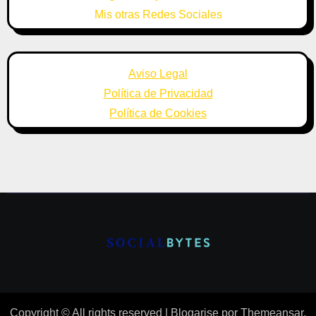
Mis otras Redes Sociales
Aviso Legal
Política de Privacidad
Política de Cookies
Copyright © All rights reserved
|
Blogarise
por
Themeansar
.