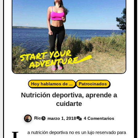
Hoy hablamos de ...
Patrocinados
Nutrición deportiva, aprende a
cuidarte
Ric
marzo 1, 2018
4 Comentarios
L
a nutrición deportiva no es un lujo reservado para