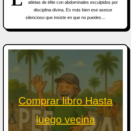
atletas de élite con abdominales esculpidos por
disciplina divina. Es más bien ese asesor
silencioso que insiste en que no puedes…
Comprar libro Hasta
luego vecina