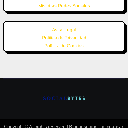
Mis otras Redes Sociales
Aviso Legal
Política de Privacidad
Política de Cookies
Copyright © All rights reserved
|
Blogarise
por
Themeansar
.