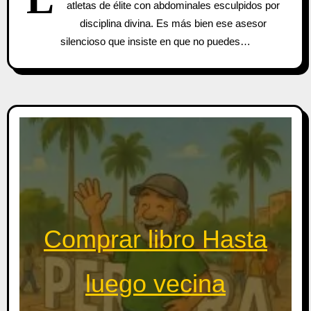
atletas de élite con abdominales esculpidos por
disciplina divina. Es más bien ese asesor
silencioso que insiste en que no puedes…
Comprar libro Hasta
luego vecina