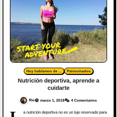
Hoy hablamos de ...
Patrocinados
Nutrición deportiva, aprende a
cuidarte
Ric
marzo 1, 2018
4 Comentarios
L
a nutrición deportiva no es un lujo reservado para