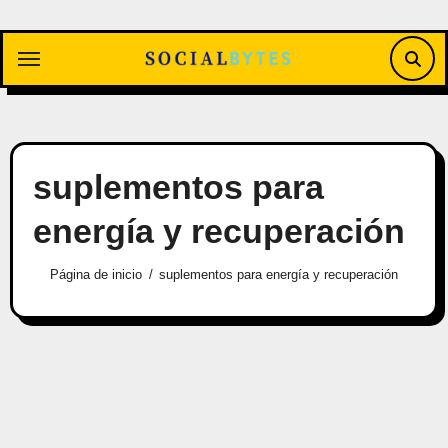
Saltar
al
contenido
suplementos para
energía y recuperación
Página de inicio
suplementos para energía y recuperación